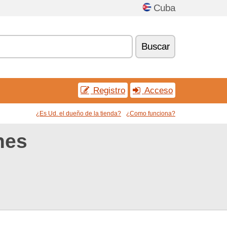
Cuba
Buscar
Registro
Acceso
¿Es Ud. el dueño de la tienda?
¿Como funciona?
nes