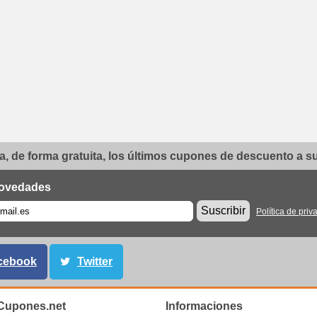
, de forma gratuita, los últimos cupones de descuento a su 
ovedades
Suscribir
Política de priv
cebook
Twitter
upones.net
Informaciones