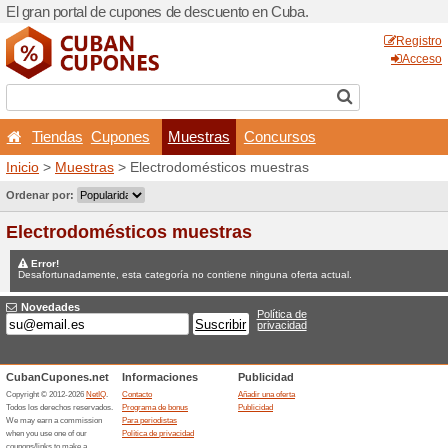
El gran portal de cupones 
Tiendas
Cupones
M
Inicio
>
Muestras
> Electro