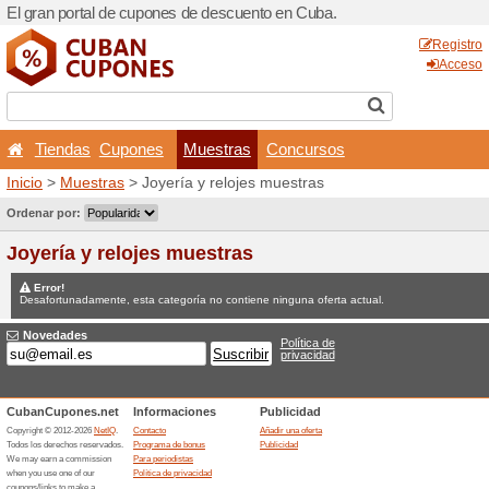
El gran portal de cupones 
Tiendas
Cupones
M
Inicio
>
Muestras
> Joyería