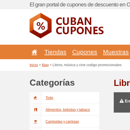
El gran portal de cupones de descuento en 
Tiendas
Cupones
Muestras
Inicio
>
Mag
> Libros, música y cine codigo promocionales
Categorías
Lib
Todo
Err
Alimentos, bebidas y tabaco
Camisetas y camisas