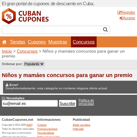
El gran portal de cupones 
Tiendas
Cupones
Mu
Inicio
>
Concursos
> Niños