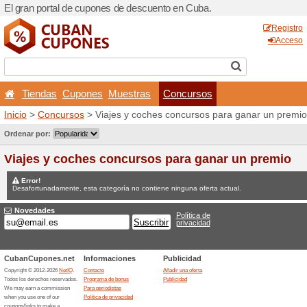
El gran portal de cupones 
Tiendas
Cupones
Mu
Inicio
>
Concursos
> Viajes